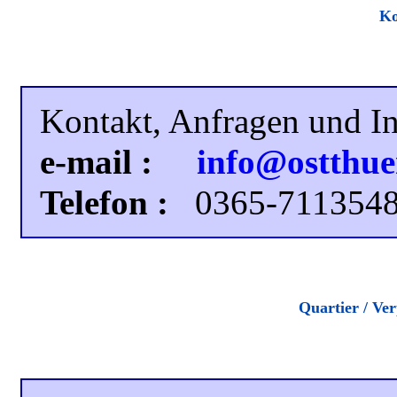
Ko
Kontakt, Anfragen und I
e-mail :
info@ostthue
Telefon :
0365-7113548
Quartier / Ve