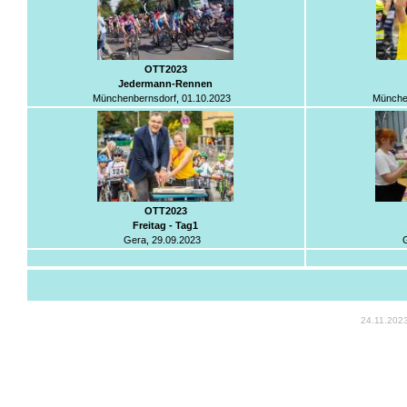
OTT2023
Jedermann-Rennen
Münchenbernsdorf, 01.10.2023
München
OTT2023
Freitag - Tag1
Gera, 29.09.2023
24.11.202